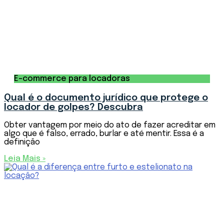
E-commerce para locadoras
Qual é o documento jurídico que protege o
locador de golpes? Descubra
Obter vantagem por meio do ato de fazer acreditar em
algo que é falso, errado, burlar e até mentir. Essa é a
definição
Leia Mais »