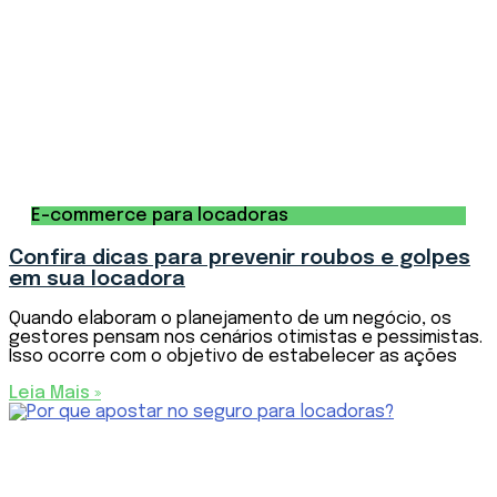
E-commerce para locadoras
Confira dicas para prevenir roubos e golpes
em sua locadora
Quando elaboram o planejamento de um negócio, os
gestores pensam nos cenários otimistas e pessimistas.
Isso ocorre com o objetivo de estabelecer as ações
Leia Mais »