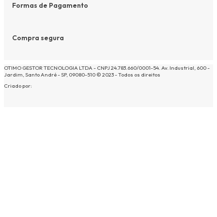
Formas de Pagamento
Compra segura
OTIMO GESTOR TECNOLOGIA LTDA - CNPJ 24.783.660/0001-54. Av. Industrial, 600 -
Jardim, Santo André - SP, 09080-510 © 2023 - Todos os direitos
Criado por: