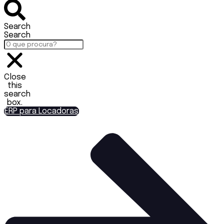
Search
Search
Close
this
search
box.
ERP para Locadoras