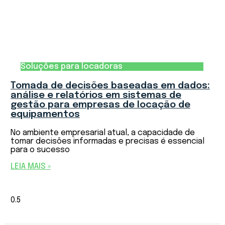
Soluções para locadoras
Tomada de decisões baseadas em dados:
análise e relatórios em sistemas de
gestão para empresas de locação de
equipamentos
No ambiente empresarial atual, a capacidade de
tomar decisões informadas e precisas é essencial
para o sucesso
LEIA MAIS »