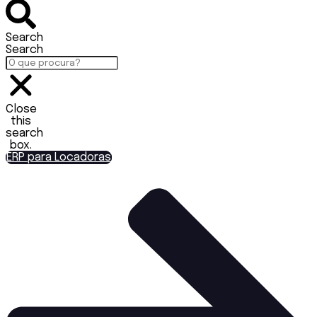
Search
Search
Close
this
search
box.
ERP para Locadoras