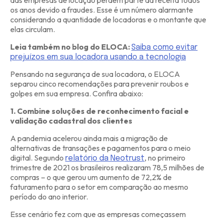
das empresas de locação perdem parte da receita todos
os anos devido a fraudes. Esse é um número alarmante
considerando a quantidade de locadoras e o montante que
elas circulam.
Leia também no blog do ELOCA:
Saiba como evitar
prejuízos em sua locadora usando a tecnologia
Pensando na segurança de sua locadora, o ELOCA
separou cinco recomendações para prevenir roubos e
golpes em sua empresa. Confira abaixo:
1. Combine soluções de reconhecimento facial e
validação cadastral dos clientes
A pandemia acelerou ainda mais a migração de
alternativas de transações e pagamentos para o meio
digital. Segundo
, no primeiro
relatório da Neotrust
trimestre de 2021 os brasileiros realizaram 78,5 milhões de
compras – o que gerou um aumento de 72,2% de
faturamento para o setor em comparação ao mesmo
período do ano interior.
Esse cenário fez com que as empresas começassem