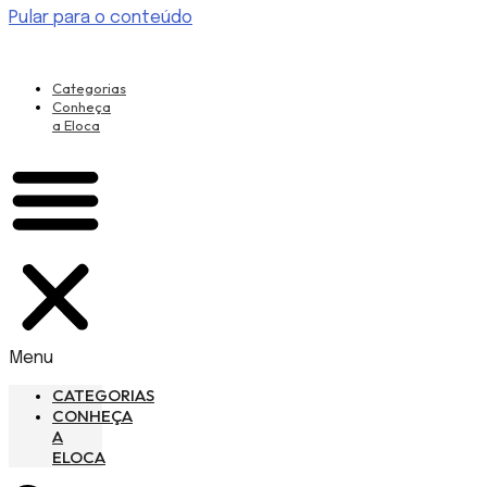
Pular para o conteúdo
Categorias
Conheça
a Eloca
Menu
CATEGORIAS
CONHEÇA
A
ELOCA