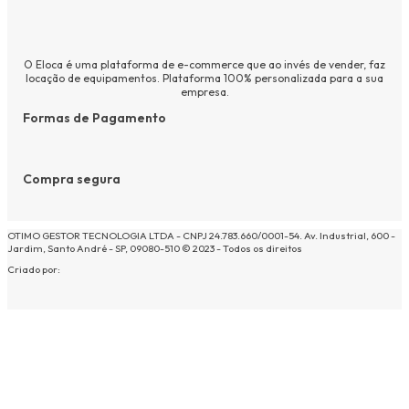
O Eloca é uma plataforma de e-commerce que ao invés de vender, faz
locação de equipamentos. Plataforma 100% personalizada para a sua
empresa.
Formas de Pagamento
Compra segura
OTIMO GESTOR TECNOLOGIA LTDA - CNPJ 24.783.660/0001-54. Av. Industrial, 600 -
Jardim, Santo André - SP, 09080-510 © 2023 - Todos os direitos
Criado por: