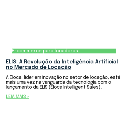
E-commerce para locadoras
ELIS: A Revolução da Inteligência Artificial
no Mercado de Locação
A Eloca, líder em inovação no setor de locação, está
mais uma vez na vanguarda da tecnologia com o
lançamento da ELIS (Eloca Intelligent Sales),
LEIA MAIS »