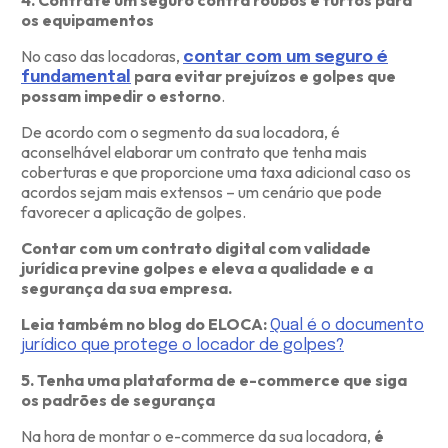
4. Contrate um seguro contra roubos e furtos para
os equipamentos
No caso das locadoras,
contar com um seguro é
para evitar prejuízos e golpes que
fundamental
possam impedir o estorno
.
De acordo com o segmento da sua locadora, é
aconselhável elaborar um contrato que tenha mais
coberturas e que proporcione uma taxa adicional caso os
acordos sejam mais extensos – um cenário que pode
favorecer a aplicação de golpes.
Contar com um contrato digital com validade
jurídica previne golpes e eleva a qualidade e a
segurança da sua empresa.
Leia também no blog do ELOCA:
Qual é o documento
jurídico que protege o locador de golpes?
5. Tenha uma plataforma de e-commerce que siga
os padrões de segurança
Na hora de montar o e-commerce da sua locadora,
é