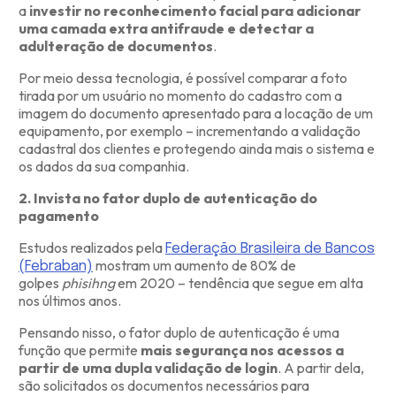
a
investir no reconhecimento facial para adicionar
uma camada extra antifraude e detectar a
adulteração de documentos
.
Por meio dessa tecnologia, é possível comparar a foto
tirada por um usuário no momento do cadastro com a
imagem do documento apresentado para a locação de um
equipamento, por exemplo – incrementando a validação
cadastral dos clientes e protegendo ainda mais o sistema e
os dados da sua companhia.
2. Invista no fator duplo de autenticação do
pagamento
Estudos realizados pela
Federação Brasileira de Bancos
mostram um aumento de 80% de
(Febraban)
golpes
phisihng
em 2020 – tendência que segue em alta
nos últimos anos.
Pensando nisso, o fator duplo de autenticação é uma
função que permite
mais segurança nos acessos a
partir de uma dupla validação de login
. A partir dela,
são solicitados os documentos necessários para