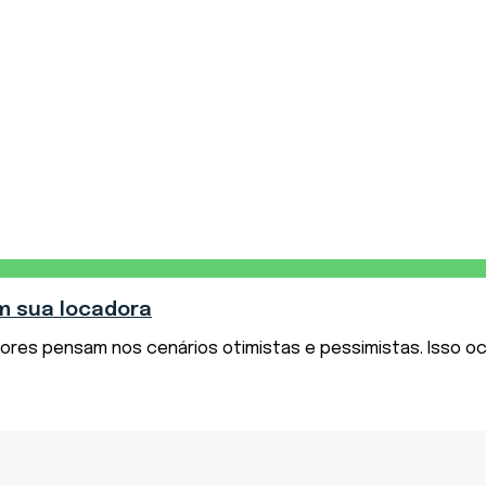
em sua locadora
res pensam nos cenários otimistas e pessimistas. Isso oc