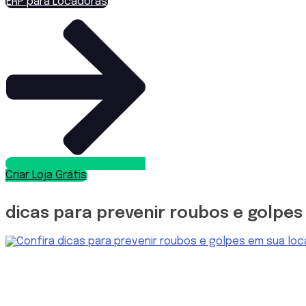
ERP para Locadoras
Criar Loja Grátis
dicas para prevenir roubos e golpe