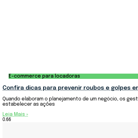
E-commerce para locadoras
Confira dicas para prevenir roubos e golpes 
Quando elaboram o planejamento de um negócio, os gesto
estabelecer as ações
Leia Mais »