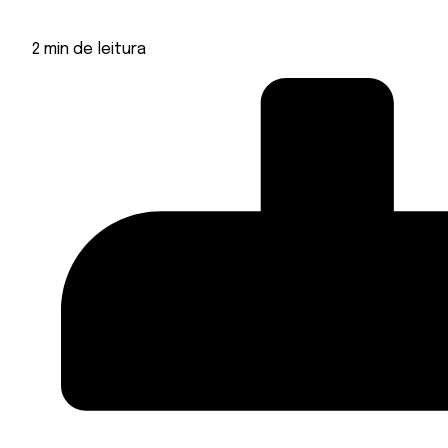
2
min de leitura