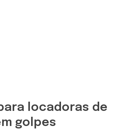
para locadoras de
em golpes