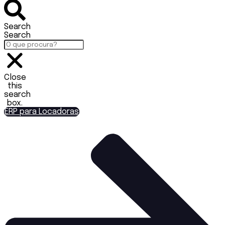
Search
Search
Close
this
search
box.
ERP para Locadoras