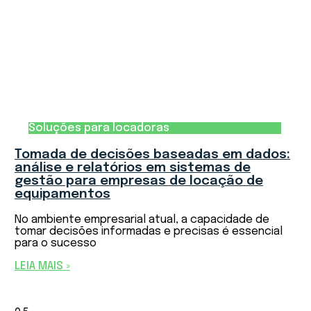
Soluções para locadoras
Tomada de decisões baseadas em dados:
análise e relatórios em sistemas de
gestão para empresas de locação de
equipamentos
No ambiente empresarial atual, a capacidade de
tomar decisões informadas e precisas é essencial
para o sucesso
LEIA MAIS »