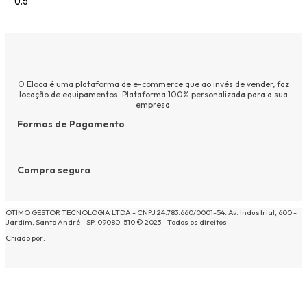
O Eloca é uma plataforma de e-commerce que ao invés de vender, faz
locação de equipamentos. Plataforma 100% personalizada para a sua
empresa.
Formas de Pagamento
Compra segura
OTIMO GESTOR TECNOLOGIA LTDA - CNPJ 24.783.660/0001-54. Av. Industrial, 600 -
Jardim, Santo André - SP, 09080-510 © 2023 - Todos os direitos
Criado por: