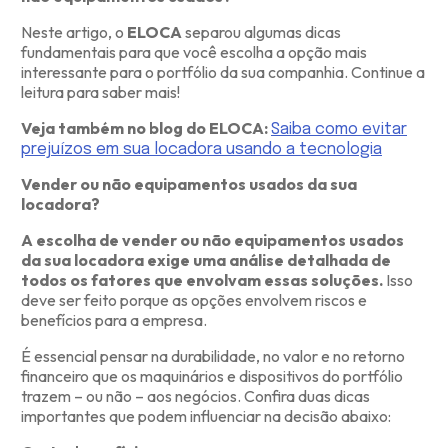
Neste artigo, o
ELOCA
separou algumas dicas
fundamentais para que você escolha a opção mais
interessante para o portfólio da sua companhia. Continue a
leitura para saber mais!
Veja também no blog do ELOCA:
Saiba como evitar
prejuízos em sua locadora usando a tecnologia
Vender ou não equipamentos usados da sua
locadora?
A escolha de vender ou não equipamentos usados
da sua locadora exige uma análise detalhada de
todos os fatores que envolvam essas soluções.
Isso
deve ser feito porque as opções envolvem riscos e
benefícios para a empresa.
É essencial pensar na durabilidade, no valor e no retorno
financeiro que os maquinários e dispositivos do portfólio
trazem – ou não – aos negócios. Confira duas dicas
importantes que podem influenciar na decisão abaixo: