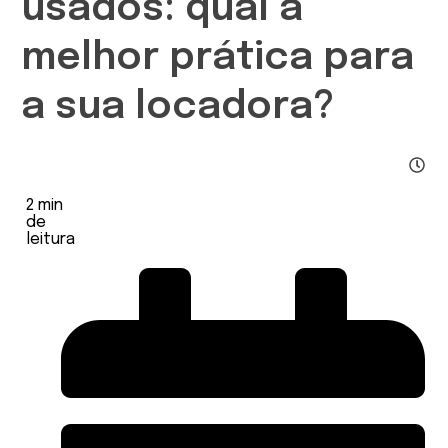
usados: qual a
melhor prática para
a sua locadora?
2
min
de
leitura