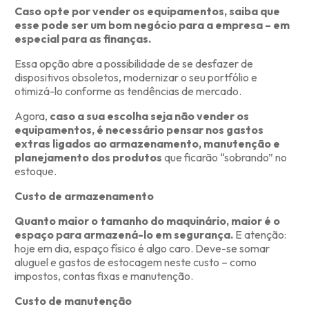
Caso opte por vender os equipamentos, saiba que
esse pode ser um bom negócio para a empresa – em
especial para as finanças.
Essa opção abre a possibilidade de se desfazer de
dispositivos obsoletos, modernizar o seu portfólio e
otimizá-lo conforme as tendências de mercado.
Agora,
caso a sua escolha seja não vender os
equipamentos, é necessário pensar nos gastos
extras ligados ao armazenamento, manutenção e
planejamento dos produtos
que ficarão “sobrando” no
estoque.
Custo de armazenamento
Quanto maior o tamanho do maquinário, maior é o
espaço para armazená-lo em segurança.
E atenção:
hoje em dia, espaço físico é algo caro. Deve-se somar
aluguel e gastos de estocagem neste custo – como
impostos, contas fixas e manutenção.
Custo de manutenção