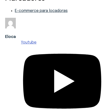
E-commerce para locadoras
Eloca
Youtube