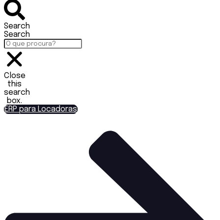
Search
Search
Close
this
search
box.
ERP para Locadoras