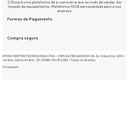
O Eloca é uma plataforma de e-commerce que ao invés de vender, faz
locação de equipamentos. Plataforma 100% personalizada para a sua
empresa.
Formas de Pagamento
Compra segura
OTIMO GESTOR TECNOLOGIA LTDA - CNPJ 24.783.660/0001-54. Av. Industrial, 600 -
Jardim, Santo André - SP, 09080-510 © 2023 - Todos os direitos
Criado por: