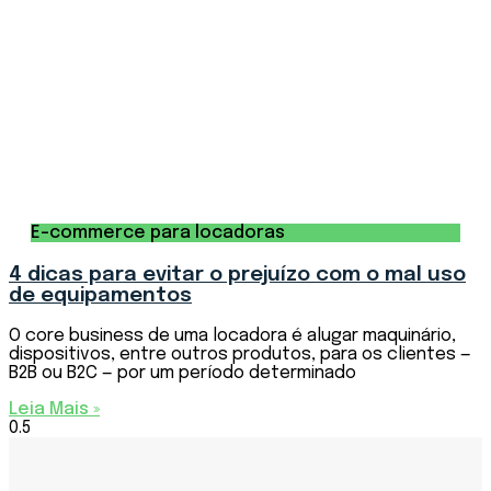
E-commerce para locadoras
4 dicas para evitar o prejuízo com o mal uso
de equipamentos
O core business de uma locadora é alugar maquinário,
dispositivos, entre outros produtos, para os clientes —
B2B ou B2C — por um período determinado
Leia Mais »