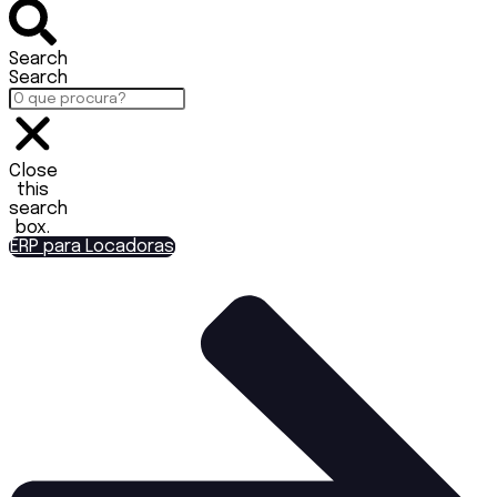
Search
Search
Close
this
search
box.
ERP para Locadoras