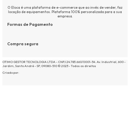
O Eloca é uma plataforma de e-commerce que ao invés de vender, faz
locação de equipamentos. Plataforma 100% personalizada para a sua
empresa.
Formas de Pagamento
Compra segura
OTIMO GESTOR TECNOLOGIA LTDA - CNPJ 24.783.660/0001-54. Av. Industrial, 600 -
Jardim, Santo André - SP, 09080-510 © 2023 - Todos os direitos
Criado por: