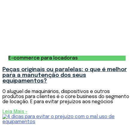
E-commerce para locadoras
Peças originais ou paralelas: o que é melhor
para a manutenção dos seus
equipamentos?
O aluguel de maquinários, dispositivos e outros
produtos para clientes é o core business do segmento
de locação. E para evitar prejuízos aos negócios
Leia Mais »