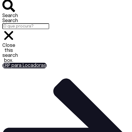
Search
Search
Close
this
search
box.
ERP para Locadoras