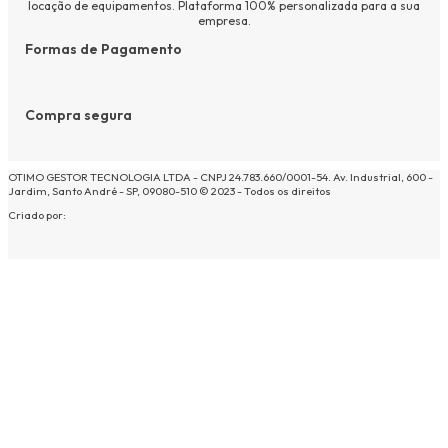
locação de equipamentos. Plataforma 100% personalizada para a sua
empresa.
Formas de Pagamento
Compra segura
OTIMO GESTOR TECNOLOGIA LTDA - CNPJ 24.783.660/0001-54. Av. Industrial, 600 -
Jardim, Santo André - SP, 09080-510 © 2023 - Todos os direitos
Criado por: