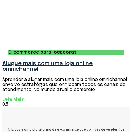
E-commerce para locadoras
Alugue mais com uma loja online
omnichannel!
Aprender a alugar mais com uma loja online omnichannel
envolve estratégias que englobam todos os canais de
atendimento. No mundo atual o comércio
Leia Mais »
O Eloca é uma plataforma de e-commerce que ao invés de vender, faz