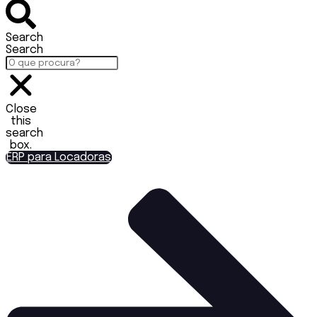
Search
Search
Close
this
search
box.
ERP para Locadoras