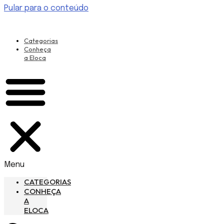
Pular para o conteúdo
Categorias
Conheça
a Eloca
Menu
CATEGORIAS
CONHEÇA
A
ELOCA