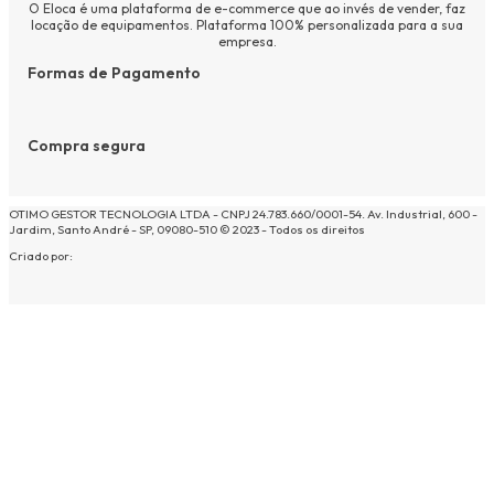
O Eloca é uma plataforma de e-commerce que ao invés de vender, faz
locação de equipamentos. Plataforma 100% personalizada para a sua
empresa.
Formas de Pagamento
Compra segura
OTIMO GESTOR TECNOLOGIA LTDA - CNPJ 24.783.660/0001-54. Av. Industrial, 600 -
Jardim, Santo André - SP, 09080-510 © 2023 - Todos os direitos
Criado por: