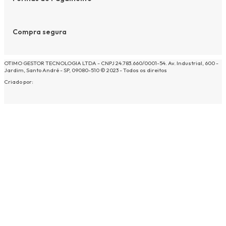
Compra segura
OTIMO GESTOR TECNOLOGIA LTDA - CNPJ 24.783.660/0001-54. Av. Industrial, 600 -
Jardim, Santo André - SP, 09080-510 © 2023 - Todos os direitos
Criado por: