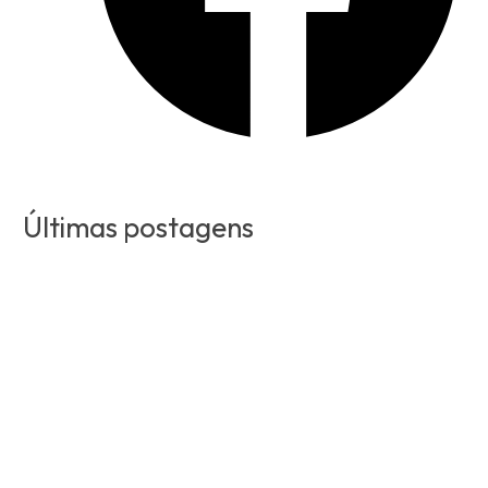
Últimas postagens