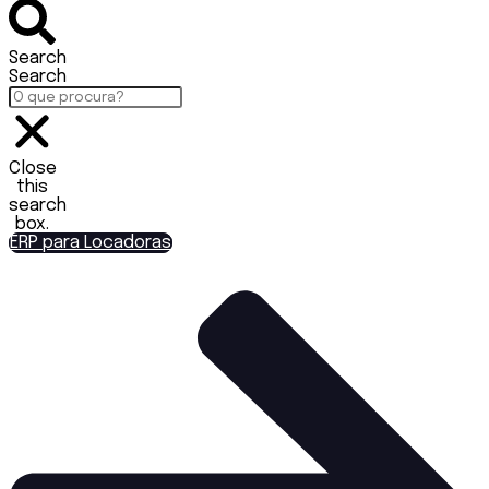
Search
Search
Close
this
search
box.
ERP para Locadoras