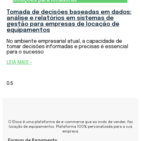
Soluções para locadoras
Tomada de decisões baseadas em dados:
análise e relatórios em sistemas de
gestão para empresas de locação de
equipamentos
No ambiente empresarial atual, a capacidade de
tomar decisões informadas e precisas é essencial
para o sucesso
LEIA MAIS »
O Eloca é uma plataforma de e-commerce que ao invés de vender, faz
locação de equipamentos. Plataforma 100% personalizada para a sua
empresa.
Formas de Pagamento