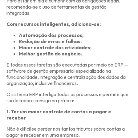
Para estar em dia e cumprir com as obrigações legais,
recomenda-se o uso de ferramentas de gestão
integradas.
Com recursos inteligentes, adiciona-se:
Automação dos processos;
Redução de erros e falhas;
Maior controle das atividades;
Melhor gestão do negócio.
E todas essas tarefas são executadas por meio do ERP —
software de gestão empresarial especializado na
funcionalidade, integração e centralização dos dados da
organização, inclusive financeiros.
O sistema ERP interliga todos os processos e permite que
sua locadora consiga na prática:
1. Ter um maior controle de contas a pagar e
receber
Não é difícil se perder nos tantos tributos sobre contas a
pagar e receber em uma empresa.