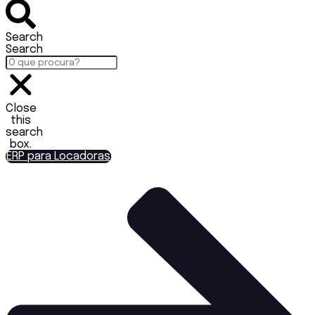
Search
Search
Close
this
search
box.
ERP para Locadoras