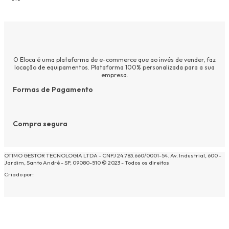
O Eloca é uma plataforma de e-commerce que ao invés de vender, faz
locação de equipamentos. Plataforma 100% personalizada para a sua
empresa.
Formas de Pagamento
Compra segura
OTIMO GESTOR TECNOLOGIA LTDA - CNPJ 24.783.660/0001-54. Av. Industrial, 600 -
Jardim, Santo André - SP, 09080-510 © 2023 - Todos os direitos
Criado por: