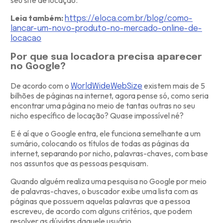
seu site de locação.
Leia também:
https://eloca.com.br/blog/como-
lancar-um-novo-produto-no-mercado-online-de-
locacao
Por que sua locadora precisa aparecer
no Google?
De acordo com o
existem mais de 5
WorldWideWebSize
bilhões de páginas na internet, agora pense só, como seria
encontrar uma página no meio de tantas outras no seu
nicho específico de locação? Quase impossível né?
E é aí que o Google entra, ele funciona semelhante a um
sumário, colocando os títulos de todas as páginas da
internet, separando por nicho, palavras-chaves, com base
nos assuntos que as pessoas pesquisam.
Quando alguém realiza uma pesquisa no Google por meio
de palavras-chaves, o buscador exibe uma lista com as
páginas que possuem aquelas palavras que a pessoa
escreveu, de acordo com alguns critérios, que podem
resolver as dúvidas daquele usuário.