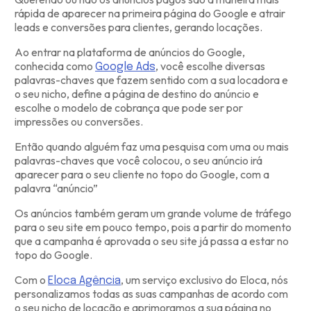
rápida de aparecer na primeira página do Google e atrair
leads e conversões para clientes, gerando locações.
Ao entrar na plataforma de anúncios do Google,
conhecida como
, você escolhe diversas
Google Ads
palavras-chaves que fazem sentido com a sua locadora e
o seu nicho, define a página de destino do anúncio e
escolhe o modelo de cobrança que pode ser por
impressões ou conversões.
Então quando alguém faz uma pesquisa com uma ou mais
palavras-chaves que você colocou, o seu anúncio irá
aparecer para o seu cliente no topo do Google, com a
palavra “anúncio”
Os anúncios também geram um grande volume de tráfego
para o seu site em pouco tempo, pois a partir do momento
que a campanha é aprovada o seu site já passa a estar no
topo do Google.
Com o
, um serviço exclusivo do Eloca, nós
Eloca Agência
personalizamos todas as suas campanhas de acordo com
o seu nicho de locação e aprimoramos a sua página no