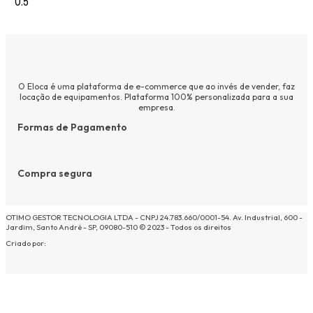
O Eloca é uma plataforma de e-commerce que ao invés de vender, faz
locação de equipamentos. Plataforma 100% personalizada para a sua
empresa.
Formas de Pagamento
Compra segura
OTIMO GESTOR TECNOLOGIA LTDA - CNPJ 24.783.660/0001-54. Av. Industrial, 600 -
Jardim, Santo André - SP, 09080-510 © 2023 - Todos os direitos
Criado por: