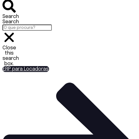
Search
Search
Close
this
search
box.
ERP para Locadoras