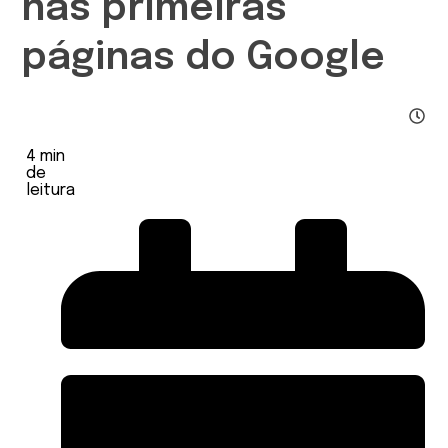
nas primeiras
páginas do Google
4
min
de
leitura