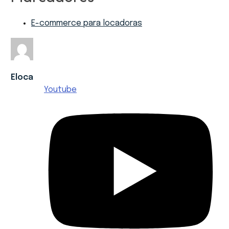
E-commerce para locadoras
Eloca
Youtube