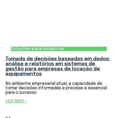
Soluções para locadoras
Tomada de decisões baseadas em dados:
análise e relatórios em sistemas de
gestão para empresas de locação de
equipamentos
No ambiente empresarial atual, a capacidade de
tomar decisões informadas e precisas é essencial
para o sucesso
LEIA MAIS »