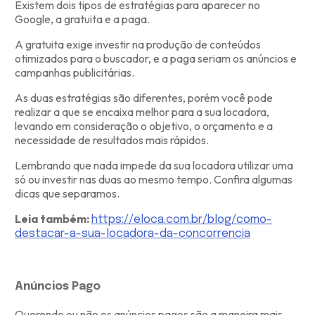
Existem dois tipos de estratégias para aparecer no
Google, a gratuita e a paga.
A gratuita exige investir na produção de conteúdos
otimizados para o buscador, e a paga seriam os anúncios e
campanhas publicitárias.
As duas estratégias são diferentes, porém você pode
realizar a que se encaixa melhor para a sua locadora,
levando em consideração o objetivo, o orçamento e a
necessidade de resultados mais rápidos.
Lembrando que nada impede da sua locadora utilizar uma
só ou investir nas duas ao mesmo tempo. Confira algumas
dicas que separamos.
Leia também:
https://eloca.com.br/blog/como-
destacar-a-sua-locadora-da-concorrencia
Anúncios Pago
Querendo ou não os anúncios pagos são a maneira mais